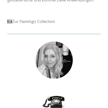
gestalterische und kommerzielle Anwendungen.
Zur Flamingo Collection