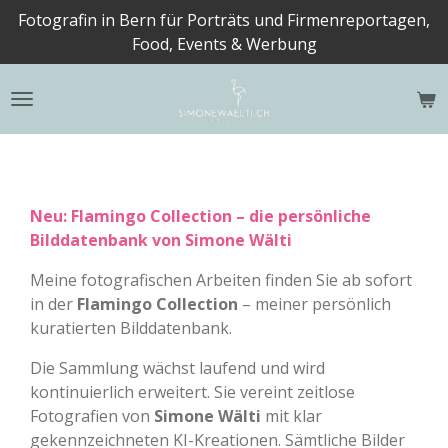
Fotografin in Bern für Porträts und Firmenreportagen,
Zum
Food, Events & Werbung
Hauptinhalt
springen
Neu: Flamingo Collection – die persönliche
Bilddatenbank von Simone Wälti
Meine fotografischen Arbeiten finden Sie ab sofort
in der
Flamingo Collection
– meiner persönlich
kuratierten Bilddatenbank.
Die Sammlung wächst laufend und wird
kontinuierlich erweitert. Sie vereint zeitlose
Fotografien von
Simone Wälti
mit klar
gekennzeichneten KI-Kreationen. Sämtliche Bilder