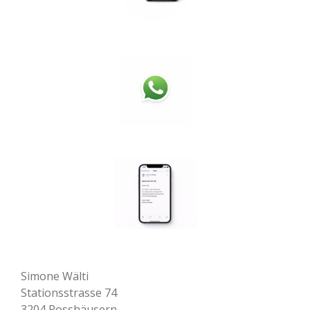
Simone Wälti
Stationsstrasse 74
3204 Rosshäusern